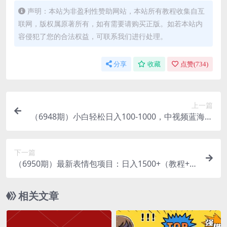
声明：本站为非盈利性赞助网站，本站所有教程收集自互
联网，版权属原著所有，如有需要请购买正版。如若本站内
容侵犯了您的合法权益，可联系我们进行处理。
分享
收藏
点赞(
734
)
上一篇
（6948期）小白轻松日入100-1000，中视频蓝海计
划，保姆式教学，任何人都能做到！
下一篇
（6950期）最新表情包项目：日入1500+（教程+文
案+素材）
相关文章