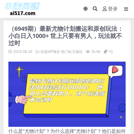
登录
（6949期）最新尤物计划搬运和原创玩法：
小白日入1000+ 世上只要有男人，玩法就不
过时
2023-08-20
实战VIP项目
热门给力项目
26.9K
10
什么是“尤物计划”？为什么选择“尤物计划”？他们是如何