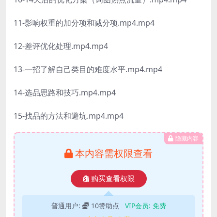
11-影响权重的加分项和减分项.mp4.mp4
12-差评优化处理.mp4.mp4
13-一招了解自己类目的难度水平.mp4.mp4
14-选品思路和技巧.mp4.mp4
15-找品的方法和避坑.mp4.mp4
隐藏内容
本内容需权限查看
购买查看权限
普通用户:
10赞助点
VIP会员:
免费