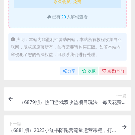
永久会员:
免费
已有
20
人解锁查看
声明：本站为非盈利性赞助网站，本站所有教程收集自互
联网，版权属原著所有，如有需要请购买正版。如若本站内
容侵犯了您的合法权益，可联系我们进行处理。
分享
收藏
点赞(
395
)
上一篇
（6879期）热门游戏双收益项目玩法，每天花费半
小时，实操一天500多（教程+素材）
下一篇
（6881期）2023小红书陪跑营流量运营课程，打通