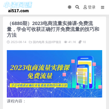
登录
（6880期）2023电商流量实操课-免费流
量，学会可收获正确打开免费流量的技巧和
方法
2023-08-14
国内电商
实战VIP项目
41.1K
10
课程内容：