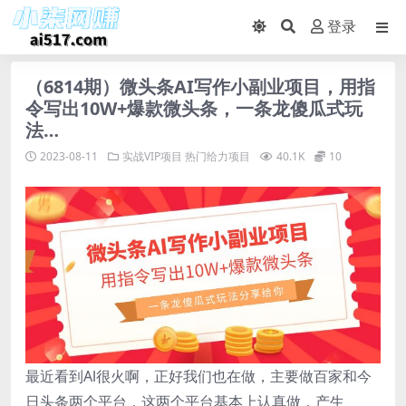
登录
（6814期）微头条AI写作小副业项目，用指
令写出10W+爆款微头条，一条龙傻瓜式玩
法…
2023-08-11
实战VIP项目
热门给力项目
40.1K
10
最近看到Al很火啊，正好我们也在做，主要做百家和今
日头条两个平台，这两个平台基本上认真做，产生