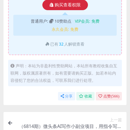
购买查看权限
普通用户:
10赞助点
VIP会员:
免费
永久会员:
免费
已有
32
人解锁查看
声明：本站为非盈利性赞助网站，本站所有教程收集自互
联网，版权属原著所有，如有需要请购买正版。如若本站内
容侵犯了您的合法权益，可联系我们进行处理。
分享
收藏
点赞(
566
)
上一篇
（6814期）微头条AI写作小副业项目，用指令写出