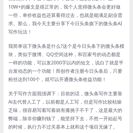
10W+的爆文是很正常的，我个人觉得微头条会更好做
一些，单价收益也还算看得过去，也就是能满足副业需
求。那么，我今天主要分享下今日头条旗下的微头条AI
写作玩法！
我简单说下微头条是什么?这个是今日头条下的微头条模
块，类似于微博、QQ空间这种，和百家号的动态都是
一样的功能，可以发2000字以内的短文，说白了就是平
台发动态的一个功能！而创作者注册今日头条后，只要
粉丝达到100个，就可以开通微头条收益功能！
关于写作方面我强调下：目前的话，微头条写作主要靠
Al去代替人工了，以前都是人工写，但是写作比较枯燥
乏味，很容易写着写着就有撂挑子不干了，这是最大的
弊端，除非你赚到钱了，能坚持下去，不然一开始起号
的时候，执行力不过关基本上就和这个项目无缘了。