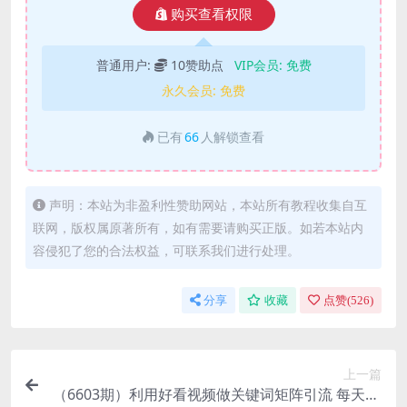
购买查看权限
普通用户:
10赞助点
VIP会员:
免费
永久会员:
免费
已有
66
人解锁查看
声明：本站为非盈利性赞助网站，本站所有教程收集自互
联网，版权属原著所有，如有需要请购买正版。如若本站内
容侵犯了您的合法权益，可联系我们进行处理。
分享
收藏
点赞(
526
)
上一篇
（6603期）利用好看视频做关键词矩阵引流 每天50