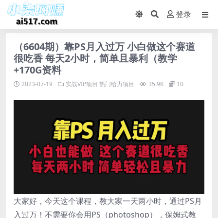
登录
（6604期）靠PS月入过万 小白做这个赛道
很吃香 每天2小时，简单且暴利（教学
+170G资料
2023-07-19
实战VIP项目
热门给力项目
35.9K
10
大家好，今天这个课程，教大家一天两小时，通过PS月
入过万！不需要你会用PS（photoshop），保姆式教