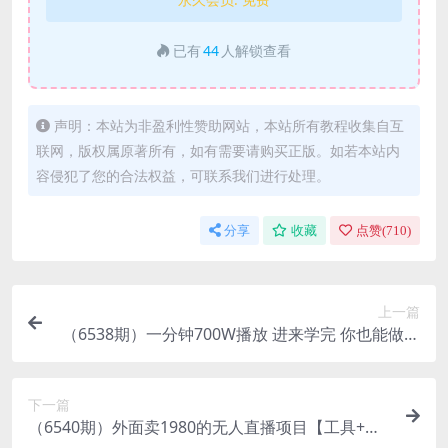
已有
44
人解锁查看
声明：本站为非盈利性赞助网站，本站所有教程收集自互
联网，版权属原著所有，如有需要请购买正版。如若本站内
容侵犯了您的合法权益，可联系我们进行处理。
分享
收藏
点赞(
710
)
上一篇
（6538期）一分钟700W播放 进来学完 你也能做到
保姆式教学 暴力变现（教程+83G素材）
下一篇
（6540期）外面卖1980的无人直播项目【工具+素