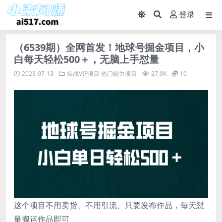
登录
（6539期）全网首发！地球号掘金项目，小
白每天轻松500＋，无脑上手怼量
2023-07-13
实战VIP项目
热门给力项目
27.9K
10
这个项目不用卖货、不用引流、只要发布作品，每天怼
量搬运作品即可