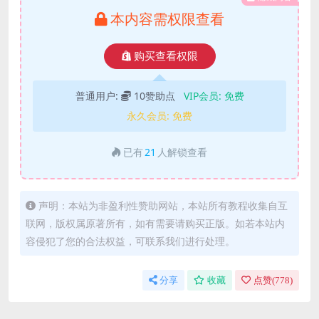
本内容需权限查看
购买查看权限
普通用户:
10赞助点
VIP会员:
免费
永久会员:
免费
已有
21
人解锁查看
声明：本站为非盈利性赞助网站，本站所有教程收集自互
联网，版权属原著所有，如有需要请购买正版。如若本站内
容侵犯了您的合法权益，可联系我们进行处理。
分享
收藏
点赞(
778
)