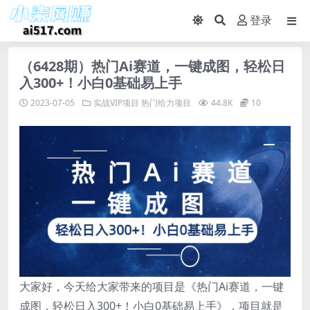
登录
（6428期）热门Ai赛道，一键成图，轻松日
入300+！小白0基础易上手
2023-07-05
实战VIP项目
热门给力项目
44.8K
10
大家好，今天给大家带来的项目是《热门Ai赛道，一键
成图，轻松日入300+！小白0基础易上手》，项目就是