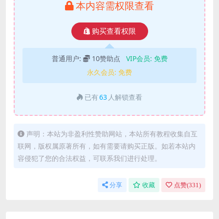
本内容需权限查看
购买查看权限
普通用户:
10赞助点
VIP会员:
免费
永久会员:
免费
已有
63
人解锁查看
声明：本站为非盈利性赞助网站，本站所有教程收集自互
联网，版权属原著所有，如有需要请购买正版。如若本站内
容侵犯了您的合法权益，可联系我们进行处理。
分享
收藏
点赞(
331
)