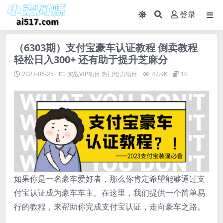
登录
（6303期）支付宝豪车认证教程 倒卖教程
轻松日入300+ 还有助于提升芝麻分
2023-06-25
实战VIP项目
热门给力项目
42.9K
10
如果你是一名豪车爱好者，那么你肯定希望能够通过支
付宝认证成为豪车车主。在这里，我们提供一个简单易
行的教程，来帮助你完成支付宝认证，走向豪车之路。