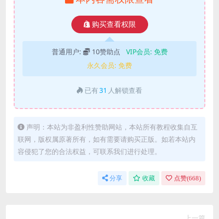
购买查看权限
普通用户:
10赞助点
VIP会员:
免费
永久会员:
免费
已有
31
人解锁查看
声明：本站为非盈利性赞助网站，本站所有教程收集自互
联网，版权属原著所有，如有需要请购买正版。如若本站内
容侵犯了您的合法权益，可联系我们进行处理。
分享
收藏
点赞(
668
)
上一篇