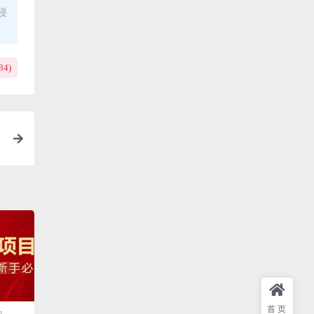
侵
34
)
首页