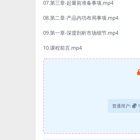
07.第三章-起量前准备事项.mp4
08.第二章-产品内功布局事项.mp4
09.第一章-深度剖析市场细节.mp4
10.课程前言.mp4
普通用户: