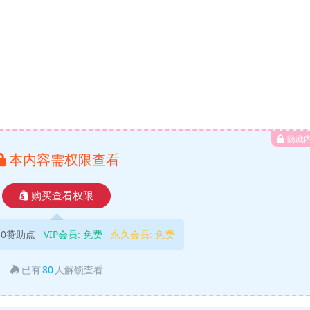
隐藏
本内容需权限查看
购买查看权限
10赞助点
VIP会员:
免费
永久会员:
免费
已有
80
人解锁查看