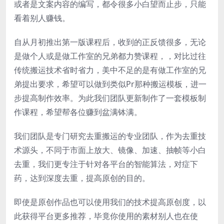
或者是文案内容的编写，都令很多小白望而止步，只能
看着别人赚钱。
自从月初推出第一版课程后，收到的正反馈很多，无论
是做个人或是做工作室的兄弟都力赞课程，，对比过往
传统搬运技术省时省力，美中不足的是有做工作室的兄
弟提出要求，希望可以做到类似Pr那种搬运模板，进一
步提高制作效率。为此我们团队更新制作了一套模板制
作课程，希望帮各位赚到盆满钵满。
我们团队是专门研究去重搬运的专业团队，作为去重技
术源头，不同于市面上放大、镜像、加速、抽帧等小白
去重，我们更专注于针对各平台的智能算法，对症下
药，达到深度去重，提高原创的目的。
即使是原创作品也可以使用我们的技术提高原创度，以
此获得平台更多推荐，毕竟你使用的素材别人也在使