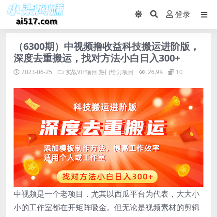
登录
（6300期）中视频撸收益科技搬运进阶版，
深度去重搬运，找对方法小白日入300+
2023-06-25
实战VIP项目
热门给力项目
26.9K
10
中视频是一个老项目，尤其以西瓜平台为代表，大大小
小的工作室都在开矩阵吸金。但无论是视频素材的剪辑