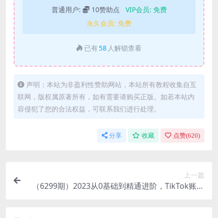
普通用户:
10赞助点
VIP会员:
免费
永久会员:
免费
已有
58
人解锁查看
声明：本站为非盈利性赞助网站，本站所有教程收集自互
联网，版权属原著所有，如有需要请购买正版。如若本站内
容侵犯了您的合法权益，可联系我们进行处理。
分享
收藏
点赞(
620
)
上一篇
（6299期）2023从0基础到精通进阶，TikTok账号
运营到变现的全流程出海模式培训