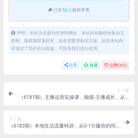
已有
52
人解锁查看
声明：本站为非盈利性赞助网站，本站所有教程收集自互
联网，版权属原著所有，如有需要请购买正版。如若本站内
容侵犯了您的合法权益，可联系我们进行处理。
分享
收藏
点赞(
262
)
上一篇
（6181期）主播运营实操课，能级-主播成长，从0-
1让你成为运营型的主播
下一篇
（6183期）本地生活流量特训，从0-1引爆你的同
城流量，2023年抢占本地生活万亿赛道