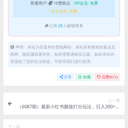
普通用户:
10赞助点
VIP会员:
免费
永久会员:
免费
已有
28
人解锁查看
声明：本站为非盈利性赞助网站，本站所有教程收集自互
联网，版权属原著所有，如有需要请购买正版。如若本站内
容侵犯了您的合法权益，可联系我们进行处理。
分享
收藏
点赞(
613
)
上一篇
（6087期）最新小红书颜值打分玩法，日入300+闭
环玩法
下一篇