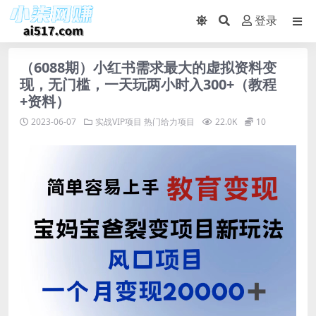
登录
（6088期）小红书需求最大的虚拟资料变
现，无门槛，一天玩两小时入300+（教程
+资料）
2023-06-07
实战VIP项目
热门给力项目
22.0K
10