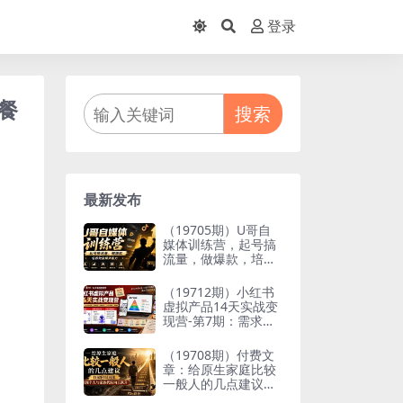
登录
餐
搜索
最新发布
（19705期）U哥自
媒体训练营，起号搞
流量，做爆款，培养
做自媒体能力
（19712期）小红书
虚拟产品14天实战变
现营-第7期：需求挖
掘×AI+Skill原创×产
品矩阵×内容笔记×一
（19708期）付费文
人公司进阶×全链路
章：给原生家庭比较
一般人的几点建议，
打破阶层局限，实现