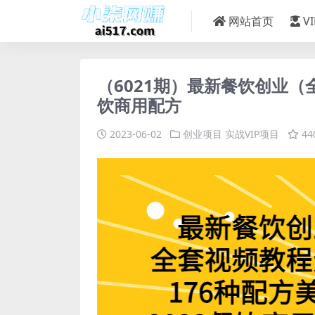
网站首页
V
（6021期）最新餐饮创业（
饮商用配方
2023-06-02
创业项目
实战VIP项目
44