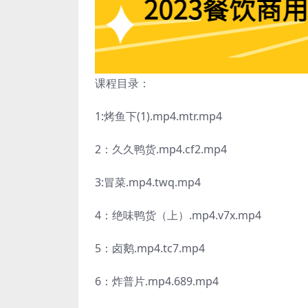
课程目录：
1:烤鱼下(1).mp4.mtr.mp4
2：久久鸭货.mp4.cf2.mp4
3:冒菜.mp4.twq.mp4
4：绝味鸭货（上）.mp4.v7x.mp4
5：卤鹅.mp4.tc7.mp4
6：炸普片.mp4.689.mp4