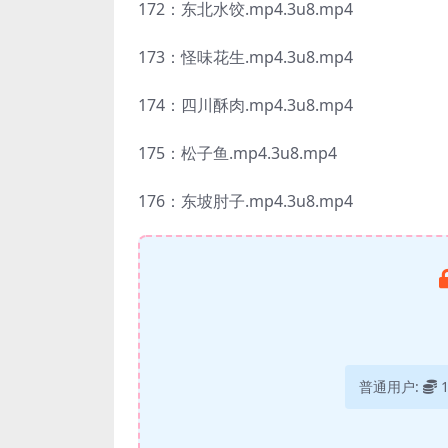
172：东北水饺.mp4.3u8.mp4
173：怪味花生.mp4.3u8.mp4
174：四川酥肉.mp4.3u8.mp4
175：松子鱼.mp4.3u8.mp4
176：东坡肘子.mp4.3u8.mp4
普通用户: