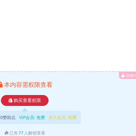
隐藏
本内容需权限查看
购买查看权限
10赞助点
VIP会员:
免费
永久会员:
免费
已有
77
人解锁查看