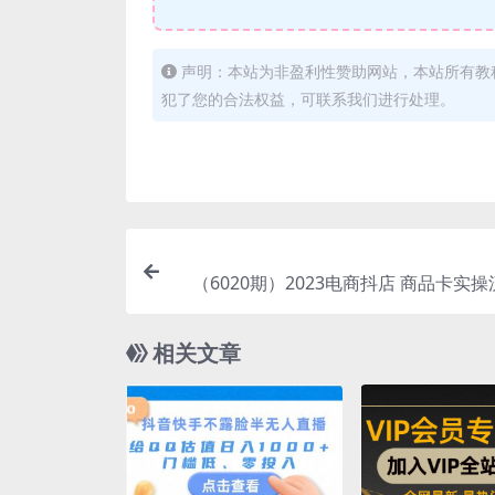
声明：本站为非盈利性赞助网站，本站所有教
犯了您的合法权益，可联系我们进行处理。
（6020期）2023电商抖店 商品卡实
货源/无货源，电商开店实操和
相关文章