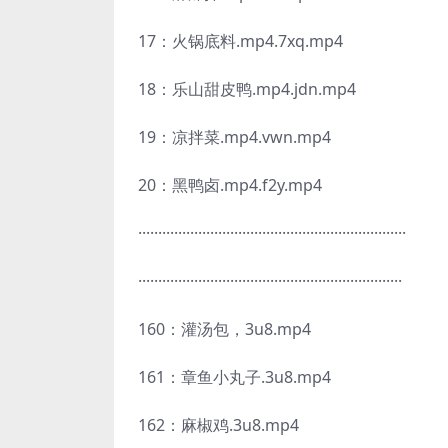
17：火锅底料.mp4.7xq.mp4
18：乐山甜皮鸭.mp4.jdn.mp4
19：凉拌菜.mp4.vwn.mp4
20：黑鸭卤.mp4.f2y.mp4
···································································
··································································
160：灌汤包，3u8.mp4
161：章鱼小丸子.3u8.mp4
162：麻椒鸡.3u8.mp4