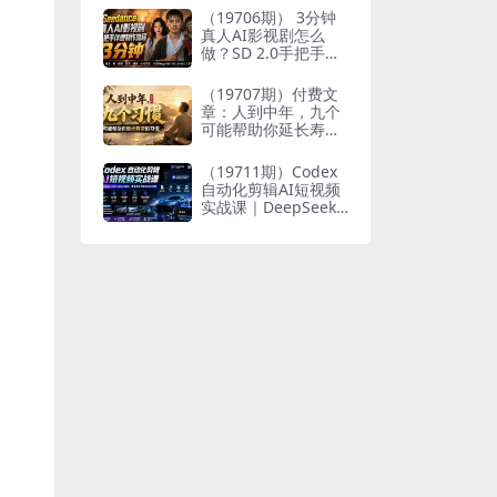
个人与家族代际向上
（19706期） 3分钟
跃升
真人AI影视剧怎么
做？SD 2.0手把手完
整制作流程｜Higgsfi
eld 14天SD 2.0/2.5
（19707期）付费文
无限生成
章：人到中年，九个
可能帮助你延长寿命
的习惯
（19711期）Codex
自动化剪辑AI短视频
实战课｜DeepSeek
V4 Pro多API联动，
图文成片封装Skill全
流程