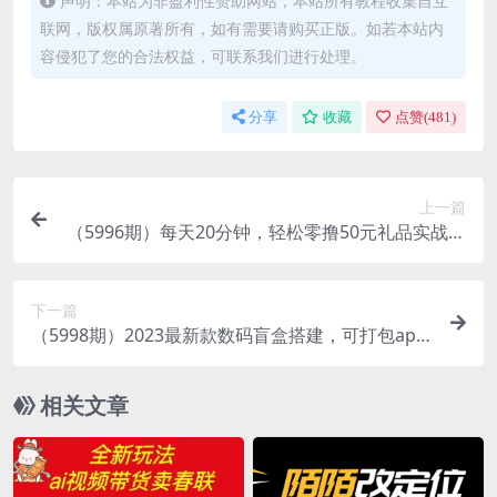
声明：本站为非盈利性赞助网站，本站所有教程收集自互
联网，版权属原著所有，如有需要请购买正版。如若本站内
容侵犯了您的合法权益，可联系我们进行处理。
分享
收藏
点赞(
481
)
上一篇
（5996期）每天20分钟，轻松零撸50元礼品实战教
程
下一篇
（5998期）2023最新款数码盲盒搭建，可打包app
【源码+教程】
相关文章