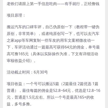
老铁们请跟上第一手信息吃肉——有手就行，正经撸钱
项目原理：
搬运汽车的口碑车评，自己伪原创一下（教程带一键伪
原创，非常简单），或者纯原创写一下，也可以去汽车
之家app等车网复制一些车友的用车文案稍微改动一
下，车评活动通过一篇最高可获得64元的佣金，单号最
高可撸165元（具体以实际操作为准，下文有详细活动
审核收益介绍）。
活动截止时间：6月30号
项目收益：一个号可以搬运5篇（2篇最佳 2篇优选 1篇
普通），最佳每篇的佣金是52.8~64元，优选是12.8~16
元，普通是1.5元左右。所以一个号是最高165+的收
益，多号多撸。