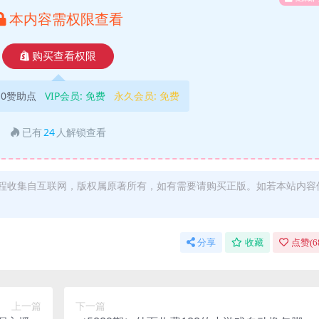
本内容需权限查看
购买查看权限
10赞助点
VIP会员:
免费
永久会员:
免费
已有
24
人解锁查看
程收集自互联网，版权属原著所有，如有需要请购买正版。如若本站内容
分享
收藏
点赞(
6
上一篇
下一篇