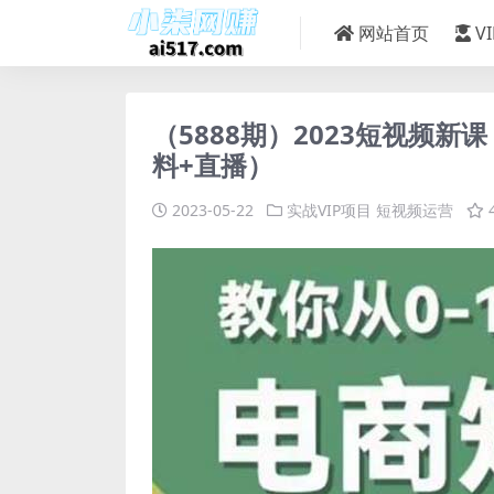
网站首页
V
（5888期）2023短视频新
料+直播）
2023-05-22
实战VIP项目
短视频运营