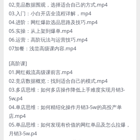
02,竞品数据围观，选择适合自己的方式.mp4
03.入门：小白开店全流程详解，mp4
04.进阶：网红爆款选品思路及技巧.mp4
05.实操：从上架到爆单.mp4
06.运营：高阶玩法与运营技巧.mp4
07加餐：浅尝高级课内容.mp4
[高阶课]
01.网红截流高级课前言.mp4
02.竞店数据概览：找到适合自己的模式.mp4
03.多店思维：如何多店操作降低上手难度实现月销3-
5w,p4
04.单店思维：如何精绍化操作月销3-5w的高投产单
店.mp4
05.单品思维：如何发现有价值的网红单品及怎么拉爆，
月销3-5w.p4