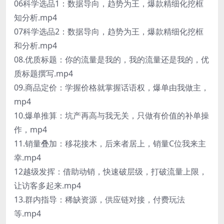
06科学选品1：数据导向，趋势为王，爆款精细化挖框
知分析.mp4
07科学选品2：数据导向，趋势为王，爆款精细化挖框
和分析.mp4
08.优质标题：你的流量是我的，我的流量还是我的，优
质标题撰写.mp4
09.商品定价：学握价格就掌握话语权，爆单由我做主，
mp4
10.爆单推算：坑产再高与我无关，只做有价值的补单操
作，mp4
11.销量叠加：移花接木，后来者居上，销量C位我来主
幸.mp4
12越级发挥：借助动销，快速破层级，打破流量上限，
让访客多起来.mp4
13.群内指导：稀缺资源，供应链对接，付费玩法
等.mp4