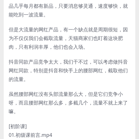
品几乎每月都有新品，只要消息够灵通，速度够快，就
能吃到一波流量。
但是大流量的网红产品，有一个缺点就是周期很短，因
为不仅仅我们会截取流量，天猫商家们也盯着这块肥
肉，只有利润丰厚，他们也会入场。
抖音同款产品竞争太大，我们干不过，可以考虑做抖音
网红同款，特别是抖音和快手上的腰部网红，截取他们
的流量。
虽然腰部网红没有头部流量那么大，但是它们竞争小
呀，而且腰部网红那么多，多截几个，流量不就上来了
嘛。
[初阶课]
01.初级课前言.mp4