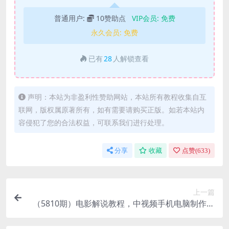
普通用户:
10赞助点
VIP会员:
免费
永久会员:
免费
已有
28
人解锁查看
声明：本站为非盈利性赞助网站，本站所有教程收集自互
联网，版权属原著所有，如有需要请购买正版。如若本站内
容侵犯了您的合法权益，可联系我们进行处理。
分享
收藏
点赞(
633
)
上一篇
（5810期）电影解说教程，中视频手机电脑制作详
解，从入门到解说大神