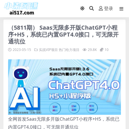
登录
（5811期） Saas无限多开版ChatGPT小程
序+H5，系统已内置GPT4.0接口，可无限开
通坑位
2023-05-15
实战VIP项目
热门给力项目
29.8K
10
全网首发Saas无限多开版ChatGPT小程序+H5，系统已
内置GPT4.0接口，可无限开通坑位