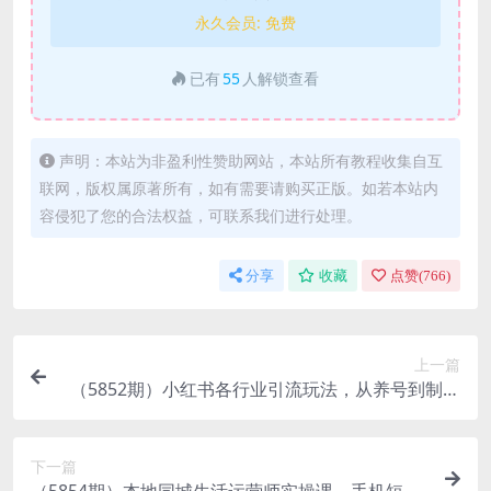
永久会员:
免费
已有
55
人解锁查看
声明：本站为非盈利性赞助网站，本站所有教程收集自互
联网，版权属原著所有，如有需要请购买正版。如若本站内
容侵犯了您的合法权益，可联系我们进行处理。
分享
收藏
点赞(
766
)
上一篇
（5852期）小红书各行业引流玩法，从养号到制作
到引流等，一条龙分享给你
下一篇
（5854期）本地同城生活运营师实操课，手机短视