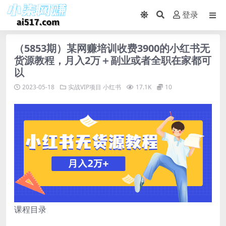
登录
（5853期）某网赚培训收费3900的小红书无
货源教程，月入2万＋副业或者全职在家都可
以
2023-05-18
实战VIP项目
小红书
17.1K
10
课程目录