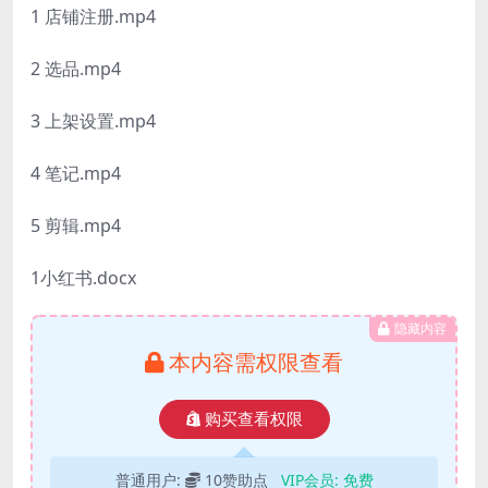
1 店铺注册.mp4
2 选品.mp4
3 上架设置.mp4
4 笔记.mp4
5 剪辑.mp4
1小红书.docx
隐藏内容
本内容需权限查看
购买查看权限
普通用户:
10赞助点
VIP会员:
免费