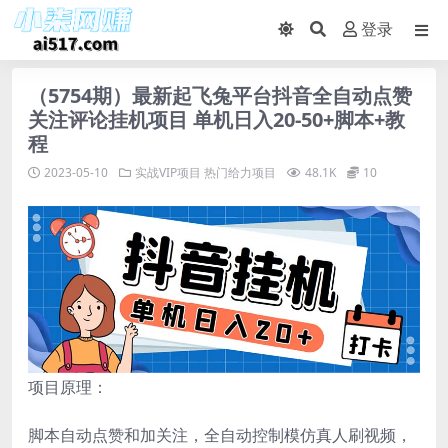
登录
（5754期）最新起飞兔平台抖音全自动点赞
关注评论挂机项目 单机日入20-50+脚本+教
程
2023-05-10
实战VIP项目
热门给力项目
48.1K
10
项目原理：
脚本自动点赞和加关注，全自动控制模仿真人刷视频，