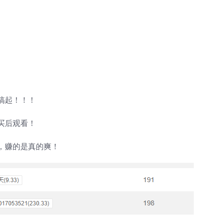
搞起！！！
买后观看！
，赚的是真的爽！