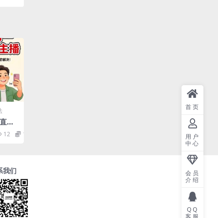
首页
法
脸直
12
10
用户
中心
系我们
会员
介绍
QQ
客服