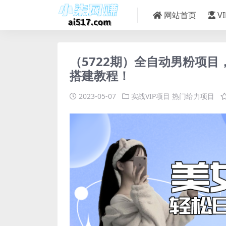
网站首页
V
（5722期）全自动男粉项目
搭建教程！
2023-05-07
实战VIP项目
热门给力项目