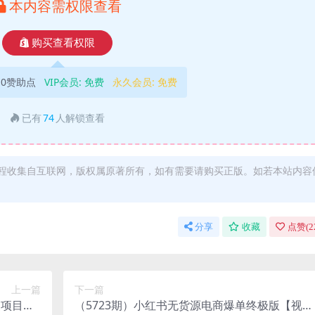
本内容需权限查看
购买查看权限
10赞助点
VIP会员:
免费
永久会员:
免费
已有
74
人解锁查看
程收集自互联网，版权属原著所有，如有需要请购买正版。如若本站内容
分享
收藏
点赞(
2
上一篇
下一篇
复项目，0
（5723期）小红书无货源电商爆单终极版【视频