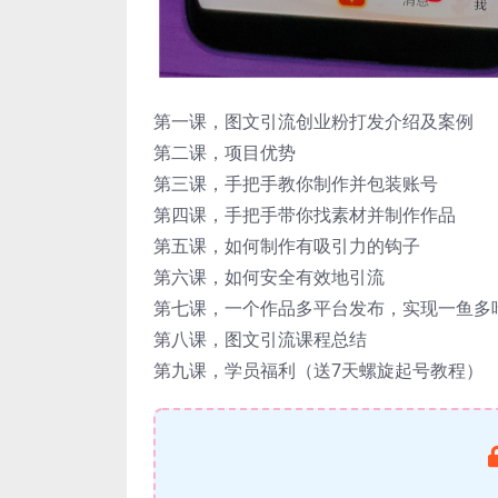
第一课，图文引流创业粉打发介绍及案例
第二课，项目优势
第三课，手把手教你制作并包装账号
第四课，手把手带你找素材并制作作品
第五课，如何制作有吸引力的钩子
第六课，如何安全有效地引流
第七课，一个作品多平台发布，实现一鱼多
第八课，图文引流课程总结
第九课，学员福利（送7天螺旋起号教程）