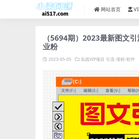
网站首页
V
（5694期）2023最新图
业粉
2023-05-05
实战VIP项目
引流-涨粉-软件