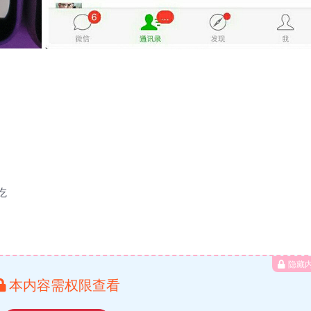
吃
隐藏
本内容需权限查看