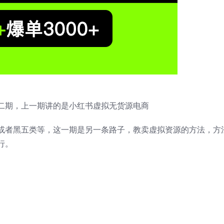
二期，上一期讲的是小红书虚拟无货源电商
或者黑五类等，这一期是另一条路子，教卖虚拟资源的方法，方
行。