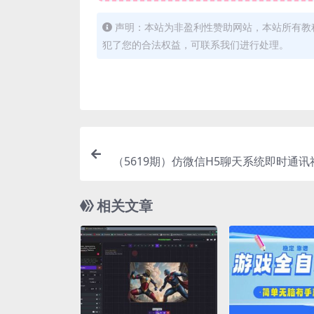
声明：本站为非盈利性赞助网站，本站所有教
犯了您的合法权益，可联系我们进行处理。
（5619期）仿微信H5聊天系统即时通讯
优化版，带安卓苹果端APP源码+
相关文章