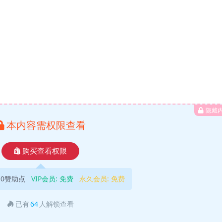
隐藏
本内容需权限查看
购买查看权限
10赞助点
VIP会员:
免费
永久会员:
免费
已有
64
人解锁查看