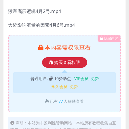
猴帝底层逻辑4月2号.mp4
大婷影响流量的因素4月6号.mp4
隐藏内容
本内容需权限查看
购买查看权限
普通用户:
10赞助点
VIP会员:
免费
永久会员:
免费
已有
77
人解锁查看
声明：本站为非盈利性赞助网站，本站所有教程收集自互