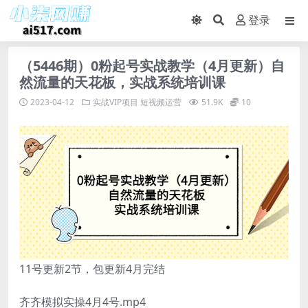
登录
（5446期）0粉起号实战教学（4月更新）自
然流量的天花板，实战系统培训课
2023-04-12
实战VIP项目
短视频运营
51.9K
10
11号更新2节，包更新4月完结
齐齐模拟实操4月4号.mp4