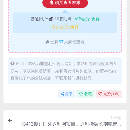
购买查看权限
普通用户:
10赞助点
VIP会员:
免费
永久会员:
免费
已有
97
人解锁查看
声明：本站为非盈利性赞助网站，本站所有教程收集自互
联网，版权属原著所有，如有需要请购买正版。如若本站内
容侵犯了您的合法权益，可联系我们进行处理。
分享
收藏
点赞(
335
)
上一篇
（5413期）国外返利网项目，返利搬砖长期稳定，