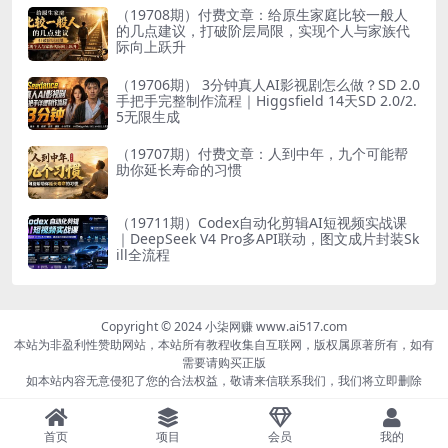
（19708期）付费文章：给原生家庭比较一般人
的几点建议，打破阶层局限，实现个人与家族代
际向上跃升
（19706期） 3分钟真人AI影视剧怎么做？SD 2.0
手把手完整制作流程｜Higgsfield 14天SD 2.0/2.
5无限生成
（19707期）付费文章：人到中年，九个可能帮
助你延长寿命的习惯
（19711期）Codex自动化剪辑AI短视频实战课
｜DeepSeek V4 Pro多API联动，图文成片封装Sk
ill全流程
Copyright © 2024 小柒网赚 www.ai517.com
本站为非盈利性赞助网站，本站所有教程收集自互联网，版权属原著所有，如有
需要请购买正版
如本站内容无意侵犯了您的合法权益，敬请来信联系我们，我们将立即删除
首页
项目
会员
我的