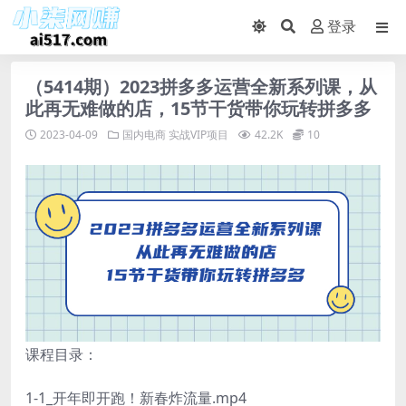
登录
（5414期）2023拼多多运营全新系列课，从
此再无难做的店，15节干货带你玩转拼多多
2023-04-09
国内电商
实战VIP项目
42.2K
10
课程目录：
1-1_开年即开跑！新春炸流量.mp4