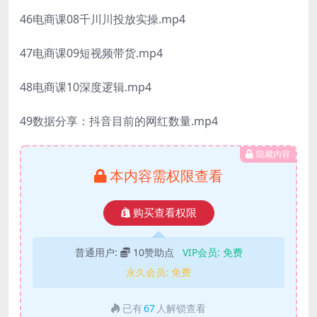
46电商课08千川川投放实操.mp4
47电商课09短视频带货.mp4
48电商课10深度逻辑.mp4
49数据分享：抖音目前的网红数量.mp4
隐藏内容
本内容需权限查看
购买查看权限
普通用户:
10赞助点
VIP会员:
免费
永久会员:
免费
已有
67
人解锁查看