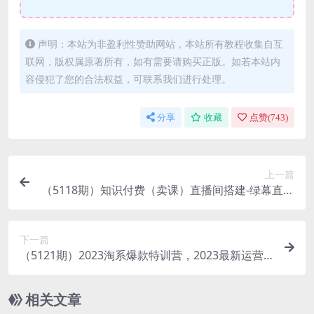
声明：本站为非盈利性赞助网站，本站所有教程收集自互
联网，版权属原著所有，如有需要请购买正版。如若本站内
容侵犯了您的合法权益，可联系我们进行处理。
分享
收藏
点赞(
743
)
上一篇
（5118期）知识付费（卖课）直播间搭建-绿幕直播
间，0基础搭建·虚拟卖课直播间！
下一篇
（5121期）2023淘系爆款特训营，2023最新运营
打法，学习爆款思维，实现利润增长
相关文章