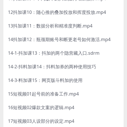
12抖加课10：随心推的叠加投放和挥度投放.mp4
13抖加课11：数据分析和精准度判断.mp4
14抖加课12：瓶颈期账号和断更老号如何激活.mp4
14-1-抖加课13：抖加的两个隐营藏入口.sdrm
14-2-抖料加课14：抖料加券的两种使用技巧
14-3-料加课15：网页版斗料加的使用
15短视频01起号前的准备工作.mp4
16短视频02爆款文案的逻辑.mp4
17短视频03人设部分的设定.mp4