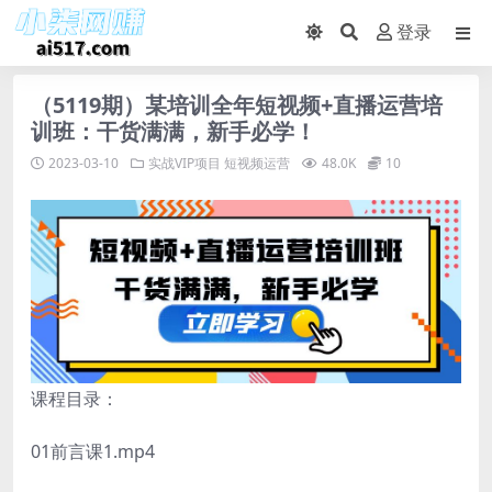
登录
（5119期）某培训全年短视频+直播运营培
训班：干货满满，新手必学！
2023-03-10
实战VIP项目
短视频运营
48.0K
10
课程目录：
01前言课1.mp4