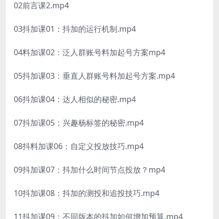
02前言课2.mp4
03抖加课01：抖加的运行机制.mp4
04料加课02：泛人群账号料加起号方案mp4
05抖加课03：垂直人群账号料加起号方案.mp4
06抖加课04：达人相似的秘密.mp4
07抖加课05：兴趣杨标签的秘密.mp4
08抖料加课06：自定义投放技巧.mp4
09抖加课07：抖加什么时间节点投放？mp4
10抖加课08：抖加的测投和追投技巧.mp4
11抖加课09：不同版本的抖加如何增加预算.mp4