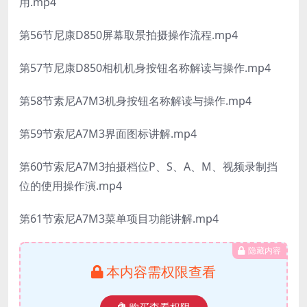
用.mp4
第56节尼康D850屏幕取景拍摄操作流程.mp4
第57节尼康D850相机机身按钮名称解读与操作.mp4
第58节素尼A7M3机身按钮名称解读与操作.mp4
第59节索尼A7M3界面图标讲解.mp4
第60节索尼A7M3拍摄档位P、S、A、M、视频录制挡
位的使用操作演.mp4
第61节索尼A7M3菜单项目功能讲解.mp4
隐藏内容
本内容需权限查看