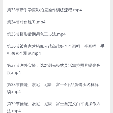
第33节新手学摄影拍摄操作训练流程.mp4
第34节对焦练习.mp4
第35节摄影后期调色三步法.mp4
第36节被商家营销像素越高越好？全画幅、半画幅、手
机像素全测评.mp4
第37节户外实操：选对测光模式灵活掌控照片曝光亮
度.mp4
第38节佳能、索尼、尼康、富士4个品牌镜头名称解
读.mp4
第39节佳能、索尼、尼康、富士自定义白平衡操作方
法.mp4