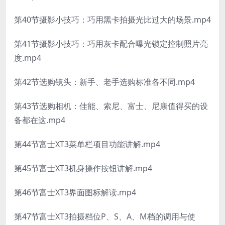
第40节摄影小技巧：巧用黑卡拍摄光比过大的场景.mp4
第41节摄影小技巧：巧用灰卡配合曝光锁定控制照片亮
度.mp4
第42节选购镜头：新手、老手选购标准各不同.mp4
第43节选购相机：佳能、索尼、富士、尼康值得买的设
备都在这.mp4
第44节富士XT3菜单栏项目功能讲解.mp4
第45节富士XT3机身操作按钮讲解.mp4
第46节富士XT3界面图标解读.mp4
第47节富士XT3拍摄档位P、S、A、M档的调用与使