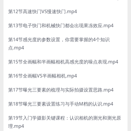
第12节高速快门VS慢速快门.mp4
第13节电子快门和机械快门都会出现果冻效应.mp4
第14节感光度的参数设置，你需要掌握的4个知识
点.mp4
第15节全画幅和半画幅相机高感光度的噪点表现.mp4
第16节全画幅VS半画幅相机.mp4
第17节曝光三要素的梳理与实际拍摄设置思路.mp4
第18节曝光三要素设置练习与手动M档的认识.mp4
第19节入门学摄影关键课程：认识相机的测光和测光原
理.mp4