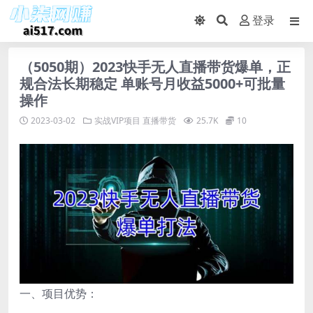
登录
（5050期）2023快手无人直播带货爆单，正
规合法长期稳定 单账号月收益5000+可批量
操作
2023-03-02
实战VIP项目
直播带货
25.7K
10
一、项目优势：