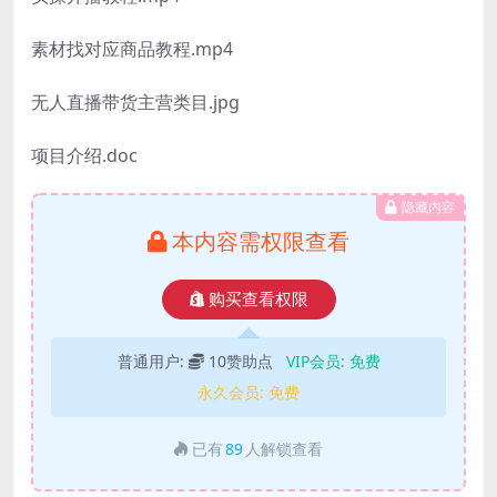
素材找对应商品教程.mp4
无人直播带货主营类目.jpg
项目介绍.doc
隐藏内容
本内容需权限查看
购买查看权限
普通用户:
10赞助点
VIP会员:
免费
永久会员:
免费
已有
89
人解锁查看