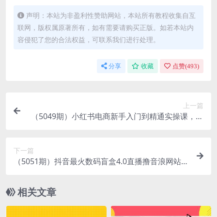
声明：本站为非盈利性赞助网站，本站所有教程收集自互
联网，版权属原著所有，如有需要请购买正版。如若本站内
容侵犯了您的合法权益，可联系我们进行处理。
分享
收藏
点赞(
493
)
上一篇
（5049期）小红书电商新手入门到精通实操课，从
入门到精通做爆款笔记，开店运营
下一篇
（5051期）抖音最火数码盲盒4.0直播撸音浪网站搭
建【开源源码+搭建教程】
相关文章