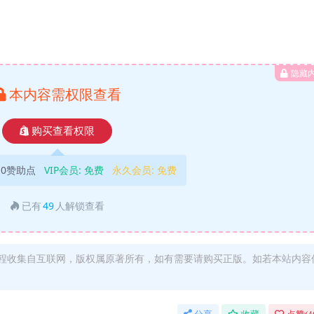
隐藏
本内容需权限查看
购买查看权限
10赞助点
VIP会员:
免费
永久会员:
免费
已有
49
人解锁查看
程收集自互联网，版权属原著所有，如有需要请购买正版。如若本站内容