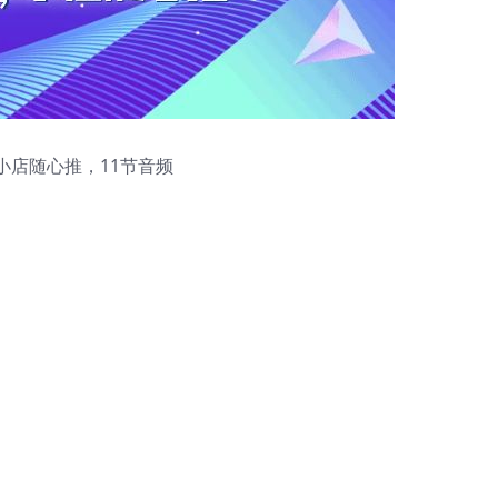
小店随心推，11节音频