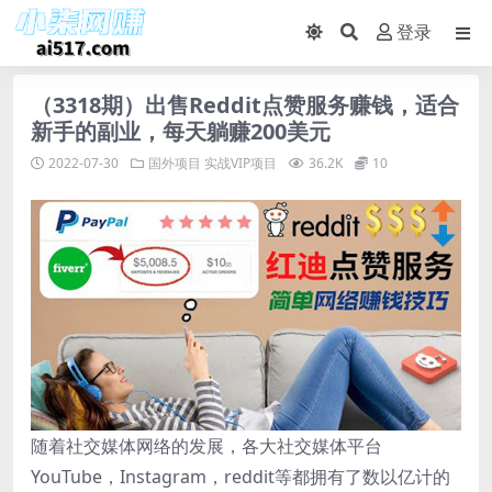
登录
（3318期）出售Reddit点赞服务赚钱，适合
新手的副业，每天躺赚200美元
2022-07-30
国外项目
实战VIP项目
36.2K
10
随着社交媒体网络的发展，各大社交媒体平台
YouTube，Instagram，reddit等都拥有了数以亿计的