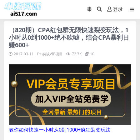
登录
（820期）CPA红包群无限快速裂变玩法，1
小时从0到1000+绝不吹嘘，结合CPA暴利日
赚600+
2017-03-11
实战VIP项目
72.7K
10
教你如何快速一小时从0到1000+疯狂裂变玩法