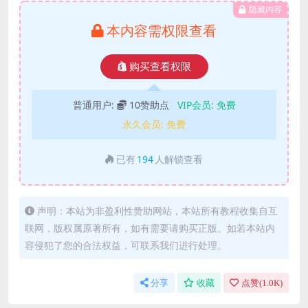
隐藏内容
本内容需权限查看
购买查看权限
普通用户:
10赞助点
VIP会员:
免费
永久会员:
免费
已有
194
人解锁查看
声明：本站为非盈利性赞助网站，本站所有教程收集自互
联网，版权属原著所有，如有需要请购买正版。如若本站内
容侵犯了您的合法权益，可联系我们进行处理。
分享
收藏
点赞(
1.0K
)