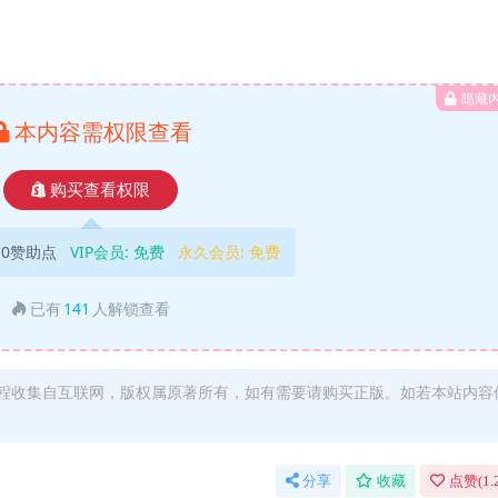
隐藏
本内容需权限查看
购买查看权限
10赞助点
VIP会员:
免费
永久会员:
免费
已有
141
人解锁查看
程收集自互联网，版权属原著所有，如有需要请购买正版。如若本站内容
分享
收藏
点赞(
1.