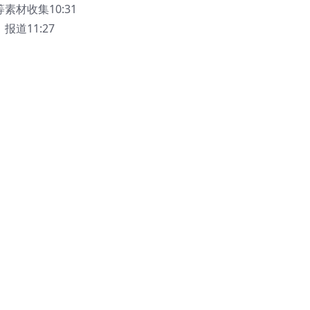
材收集10:31
道11:27