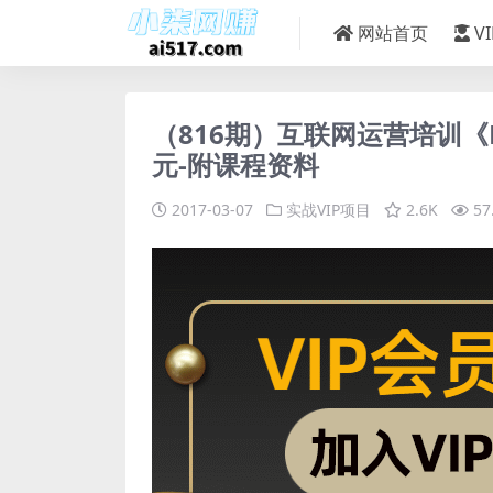
网站首页
V
（816期）互联网运营培训《Da
元-附课程资料
2017-03-07
实战VIP项目
2.6K
57