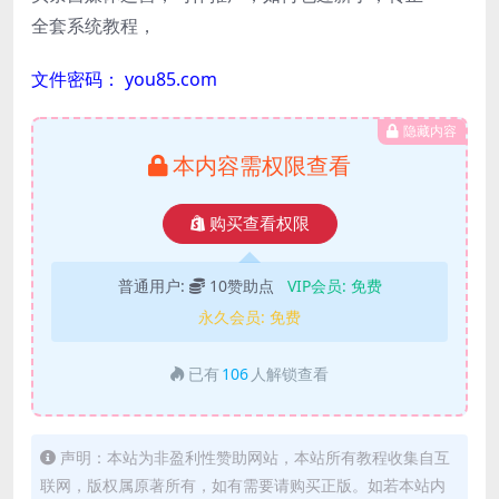
全套系统教程，
文件密码： you85.com
隐藏内容
本内容需权限查看
购买查看权限
普通用户:
10赞助点
VIP会员:
免费
永久会员:
免费
已有
106
人解锁查看
声明：本站为非盈利性赞助网站，本站所有教程收集自互
联网，版权属原著所有，如有需要请购买正版。如若本站内