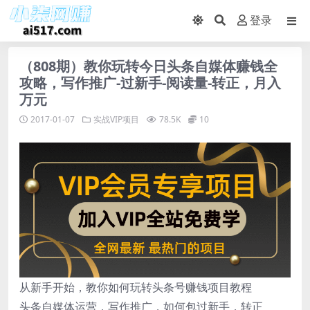
登录
（808期）教你玩转今日头条自媒体赚钱全
攻略，写作推广-过新手-阅读量-转正，月入
万元
2017-01-07
实战VIP项目
78.5K
10
从新手开始，教你如何玩转头条号赚钱项目教程
头条自媒体运营，写作推广，如何包过新手，转正