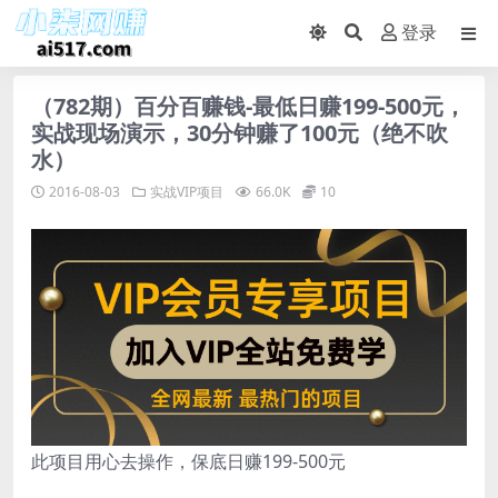
登录
（782期）百分百赚钱-最低日赚199-500元，
实战现场演示，30分钟赚了100元（绝不吹
水）
2016-08-03
实战VIP项目
66.0K
10
此项目用心去操作，保底日赚199-500元