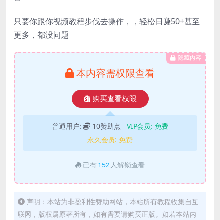
只要你跟你视频教程步伐去操作，，轻松日赚50+甚至
更多，都没问题
隐藏内容
本内容需权限查看
购买查看权限
普通用户:
10赞助点
VIP会员:
免费
永久会员:
免费
已有
152
人解锁查看
声明：本站为非盈利性赞助网站，本站所有教程收集自互
联网，版权属原著所有，如有需要请购买正版。如若本站内