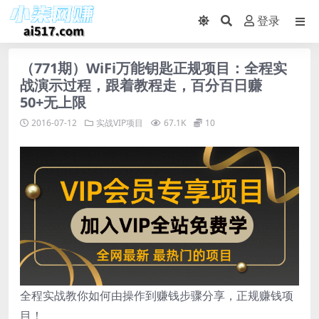
登录
（771期）WiFi万能钥匙正规项目：全程实
战演示过程，跟着教程走，百分百日赚
50+无上限
2016-07-12
实战VIP项目
67.1K
10
全程实战教你如何由操作到赚钱步骤分享，正规赚钱项
目！