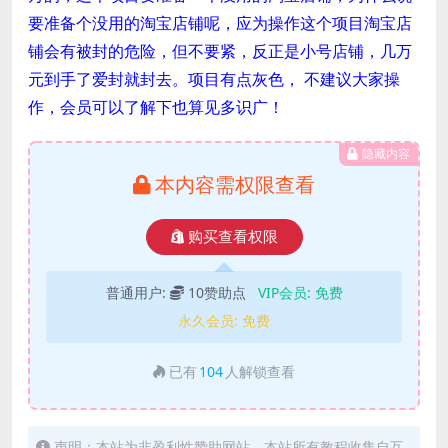
要准备个没用的淘宝店铺呢，应为操作这个项目淘宝店
铺会有被封的危险，但不要紧，反正是小号店铺，几万
元到手了爱封就封去。项目有点灰色， 不建议大家操
作，会员可以了解下也算见多识广！
隐藏内容
本内容需权限查看
购买查看权限
普通用户:
10赞助点
VIP会员:
免费
永久会员:
免费
已有
104
人解锁查看
声明：本站为非盈利性赞助网站，本站所有教程收集自互