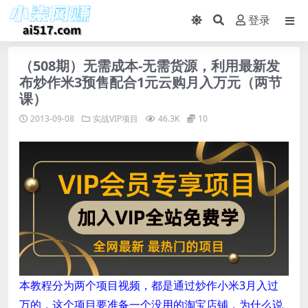
登录
（508期）无需成本-无需货源，利用最新发
布炒作米3预售配合1元云购月入万元（两节
课）
2013-09-08
实战VIP项目
46.3K
10
本教程分为两个项目视频，都是通过炒作小米3月入过
万的，这个项目要准备一个没用的淘宝店铺，为什么说