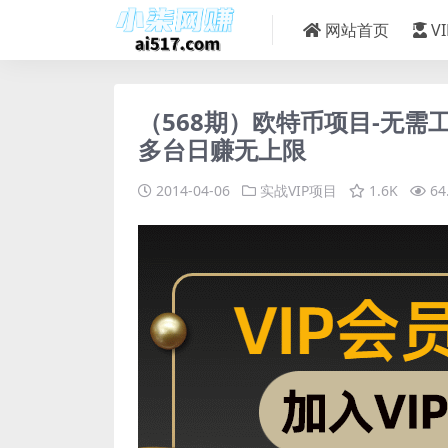
网站首页
V
（568期）欧特币项目-无需
多台日赚无上限
2014-04-06
实战VIP项目
1.6K
64