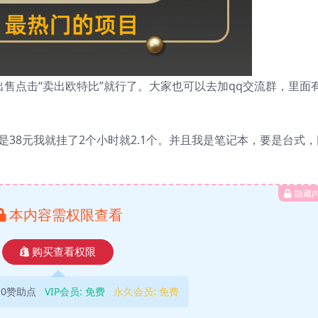
站出售点击“卖出欧特比”就行了。大家也可以去加qq交流群，里面
就是38元我就挂了2个小时就2.1个。并且我是笔记本，要是台式，
隐藏
本内容需权限查看
购买查看权限
10赞助点
VIP会员:
免费
永久会员:
免费