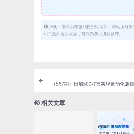
声明：本站为非盈利性赞助网站，本站所有教
犯了您的合法权益，可联系我们进行处理。
（567期）日加500好友实现自动化赚
站10分钟赚2元(可无限操作)附工具
相关文章