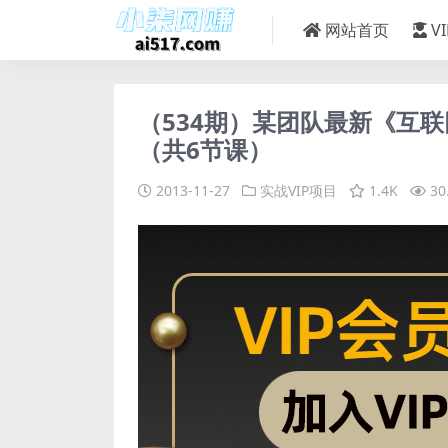
网站首页
V
（534期）某团队最新《互联
（共6节课）
2013-11-27
实战VIP项目
1.4K
30