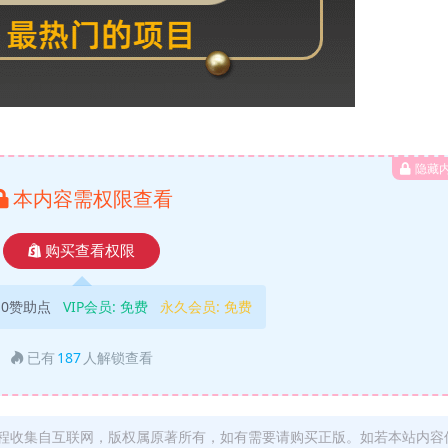
隐藏
本内容需权限查看
购买查看权限
10赞助点
VIP会员:
免费
永久会员:
免费
已有
187
人解锁查看
程收集自互联网，版权属原著所有，如有需要请购买正版。如若本站内容