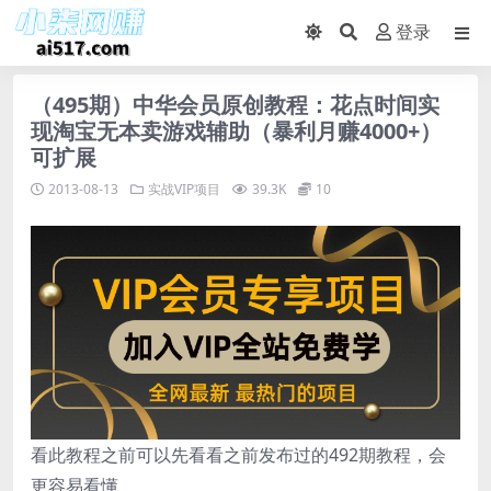
登录
（495期）中华会员原创教程：花点时间实
现淘宝无本卖游戏辅助（暴利月赚4000+）
可扩展
2013-08-13
实战VIP项目
39.3K
10
看此教程之前可以先看看之前发布过的492期教程，会
更容易看懂