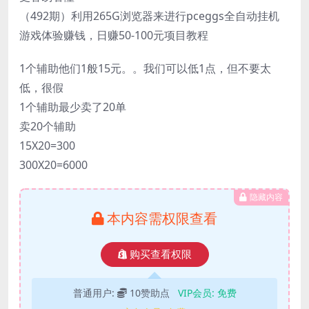
（492期）利用265G浏览器来进行pceggs全自动挂机
游戏体验赚钱，日赚50-100元项目教程
1个辅助他们1般15元。。我们可以低1点，但不要太
低，很假
1个辅助最少卖了20单
卖20个辅助
15X20=300
300X20=6000
隐藏内容
本内容需权限查看
购买查看权限
普通用户:
10赞助点
VIP会员:
免费