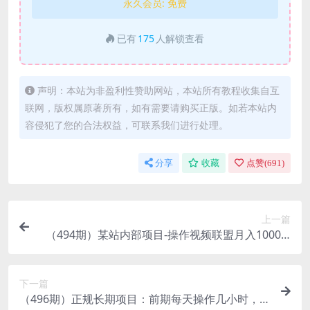
永久会员:
免费
已有
175
人解锁查看
声明：本站为非盈利性赞助网站，本站所有教程收集自互
联网，版权属原著所有，如有需要请购买正版。如若本站内
容侵犯了您的合法权益，可联系我们进行处理。
分享
收藏
点赞(
691
)
上一篇
（494期）某站内部项目-操作视频联盟月入1000-3
000（全套课程）适合新手及所有人
下一篇
（496期）正规长期项目：前期每天操作几小时，