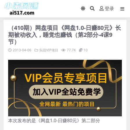
登录
（410期）网盘项目《网盘1.0-日赚80元》长
期被动收入，睡觉也赚钱（第2部分-4课9
节）
2013-04-06
实战VIP项目
77.7K
10
本次发布的是《网盘1.0-日赚80元》第二部分