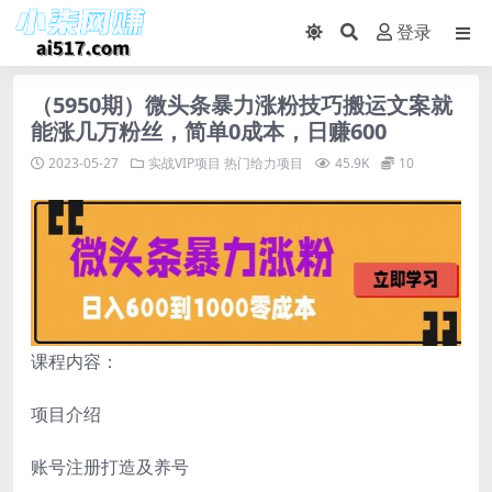
登录
（5950期）微头条暴力涨粉技巧搬运文案就
能涨几万粉丝，简单0成本，日赚600
2023-05-27
实战VIP项目
热门给力项目
45.9K
10
课程内容：
项目介绍
账号注册打造及养号