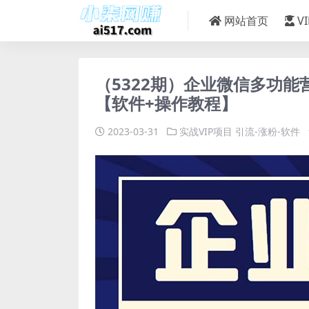
网站首页
V
（5322期）企业微信多功
【软件+操作教程】
2023-03-31
实战VIP项目
引流-涨粉-软件