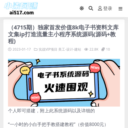
登录
（4715期）独家首发价值8k电子书资料文库
文集ip打造流量主小程序系统源码(源码+教
程)
2023-01-17
实战VIP项目
美工-设计-建站
22.8K
10
个人即可搭建，附上此系统源码以及详细的
“一小时的小白手把手教搭建教程”（价值8000元）