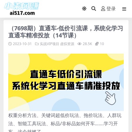
登录
（7698期）直通车-低价引流课，系统化学习
直通车精准投放（14节课）
2023-10-31
实战VIP项目
虚拟资源
28.5K
10
权重分析方法、关键词超低价玩法、拖价玩法、人群玩
法、智能工具玩法、标品/非标品如何开车…….学习开
车，这个就够了