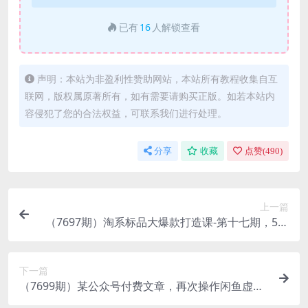
已有
16
人解锁查看
声明：本站为非盈利性赞助网站，本站所有教程收集自互
联网，版权属原著所有，如有需要请购买正版。如若本站内
容侵犯了您的合法权益，可联系我们进行处理。
分享
收藏
点赞(
490
)
上一篇
（7697期）淘系标品大爆款打造课-第十七期，5天
线上课
下一篇
（7699期）某公众号付费文章，再次操作闲鱼虚拟
产品的完整过程