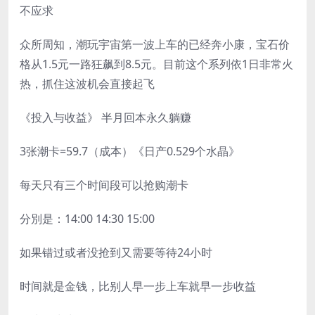
不应求
众所周知，潮玩宇宙第一波上车的已经奔小康，宝石价
格从1.5元一路狂飙到8.5元。目前这个系列依1日非常火
热，抓住这波机会直接起飞
《投入与收益》 半月回本永久躺赚
3张潮卡=59.7（成本）《日产0.529个水晶》
每天只有三个时间段可以抢购潮卡
分別是：14:00 14:30 15:00
如果错过或者没抢到又需要等待24小时
时间就是金钱，比别人早一步上车就早一步收益