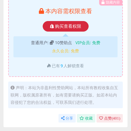
隐藏内容
本内容需权限查看
购买查看权限
普通用户:
10赞助点
VIP会员:
免费
永久会员:
免费
已有
9
人解锁查看
声明：本站为非盈利性赞助网站，本站所有教程收集自互
联网，版权属原著所有，如有需要请购买正版。如若本站内
容侵犯了您的合法权益，可联系我们进行处理。
分享
收藏
点赞(
401
)