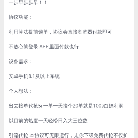
一歩早歩歩早！！
协议功能：
利用算法提前锁单，协议会直接浏览器付款即可
不放心就登录.APP.里面付款也行
设备需求：
安卓手机8.1及以上系统
个人想法：
出去接单代抢5r一单一天接个20单就是100§白嫖利润
以目前的热度一天轻松日入大三位数
引流代抢 本协议可无限运行，走你下级免费代抢不仅扩