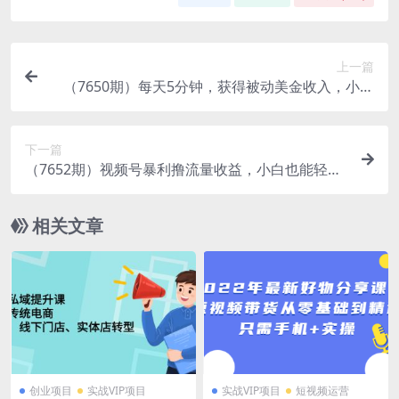
上一篇
（7650期）每天5分钟，获得被动美金收入，小白
轻松上手
下一篇
（7652期）视频号暴利撸流量收益，小白也能轻松
上手，轻松月入1w+
相关文章
创业项目
实战VIP项目
实战VIP项目
短视频运营