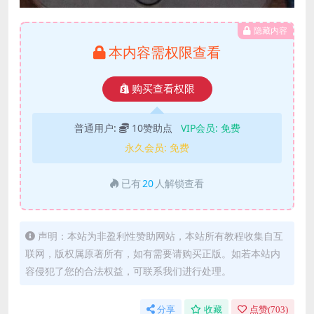
隐藏内容
本内容需权限查看
购买查看权限
普通用户:
10赞助点
VIP会员:
免费
永久会员:
免费
已有
20
人解锁查看
声明：本站为非盈利性赞助网站，本站所有教程收集自互
联网，版权属原著所有，如有需要请购买正版。如若本站内
容侵犯了您的合法权益，可联系我们进行处理。
分享
收藏
点赞(
703
)