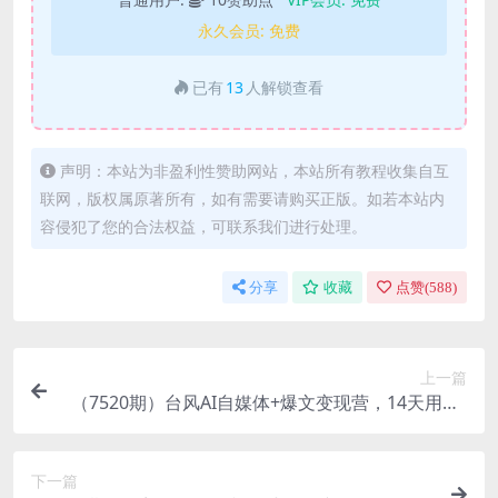
永久会员:
免费
已有
13
人解锁查看
声明：本站为非盈利性赞助网站，本站所有教程收集自互
联网，版权属原著所有，如有需要请购买正版。如若本站内
容侵犯了您的合法权益，可联系我们进行处理。
分享
收藏
点赞(
588
)
上一篇
（7520期）台风AI自媒体+爆文变现营，14天用GP
T创作提效10倍（12节课）
下一篇