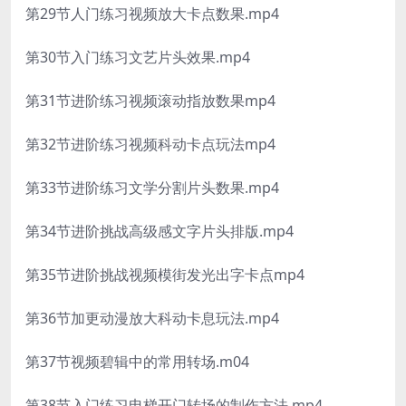
第29节人门练习视频放大卡点数果.mp4
第30节入门练习文艺片头效果.mp4
第31节进阶练习视频滚动指放数果mp4
第32节进阶练习视频科动卡点玩法mp4
第33节进阶练习文学分割片头数果.mp4
第34节进阶挑战高级感文字片头排版.mp4
第35节进阶挑战视频模街发光出字卡点mp4
第36节加更动漫放大科动卡息玩法.mp4
第37节视频碧辑中的常用转场.m04
第38节入门练习电梯开门转场的制作方法.mp4