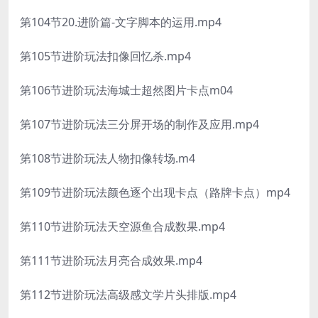
第104节20.进阶篇-文字脚本的运用.mp4
第105节进阶玩法扣像回忆杀.mp4
第106节进阶玩法海城士超然图片卡点m04
第107节进阶玩法三分屏开场的制作及应用.mp4
第108节进阶玩法人物扣像转场.m4
第109节进阶玩法颜色逐个出现卡点（路牌卡点）mp4
第110节进阶玩法天空源鱼合成数果.mp4
第111节进阶玩法月亮合成效果.mp4
第112节进阶玩法高级感文学片头排版.mp4