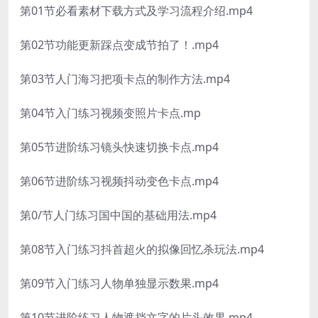
第01节必看素材下载方式及学习流程介绍.mp4
第02节功能更新踩点变成节拍了！.mp4
第03节人门海习把项卡点的制作方法.mp4
第04节入门练习视频变照片卡点.mp
第05节进阶练习镜头快速切换卡点.mp4
第06节进阶练习视频抖动变色卡点.mp4
第0/节人门练习国中国的基础用法.mp4
第08节入门练习抖首超火的拟像回忆杀玩法.mp4
第09节入门练习人物单独显示数果.mp4
第10节进阶练习人物遮挡文字的片头效果.mp4