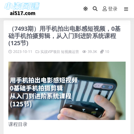
登录
（7493期）用手机拍出电影感短视频，0基
础手机拍摄剪辑，从入门到进阶系统课程
(125节)
2023-10-11
实战VIP项目
短视频运营
39.3K
10
课程目录