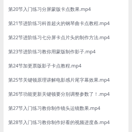
第20节入门练习分屏蒙版卡点数果.mp4
第21节进阶练习科首超火的钢琴曲卡点教程.mp4
第22节进阶练习七分屏卡点片头的制作方法.mp4
第23节进阶练习教你用蒙版制作影子.mp4
第24节加更票版影子卡点教程.mp4
第25节关键顿原理讲解电影感片尾字幕效果.mp4
第26节功能更新关键顿要分别调整参数了！.mp4
第27节入门练习教你制作镜头运镜数果.mp4
第28节入门练习教你制作好看的视频进度条.mp4