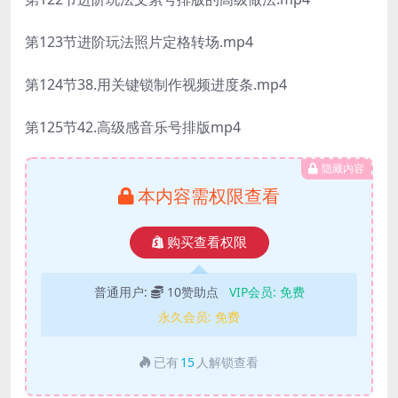
第123节进阶玩法照片定格转场.mp4
第124节38.用关键锁制作视频进度条.mp4
第125节42.高级感音乐号排版mp4
隐藏内容
本内容需权限查看
购买查看权限
普通用户:
10赞助点
VIP会员:
免费
永久会员:
免费
已有
15
人解锁查看