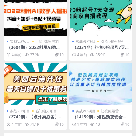
实战VIP项目
引流-涨粉-软件
实战VIP项目
引流-涨粉-软件
（3604期）2022利用AI数字
（2331期）抖音0粉起号7天变
人播报，抖音+知乎+B站+视频
现，小白商家自播教程：免费
4 年前
37.2K
10
4 年前
35.9K
10
号，实现无脑引流变现！
获取流量搭建百万直播间
实战VIP项目
热门给力项目
实战VIP项目
短视频运营
（2742期）【点外卖必备】美
（14159期）短视频变现全攻
团云端代挂，每天白嫖几十优
略：精准定位+爆款脚本创
4 年前
71.1K
10
1 年前
13
10
惠券
作，让流量从泛到精层层穿透