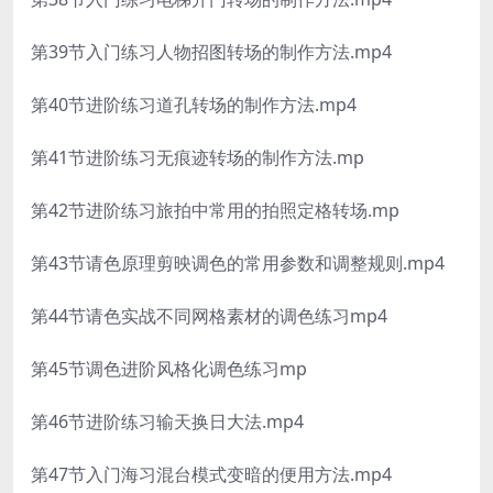
第39节入门练习人物招图转场的制作方法.mp4
第40节进阶练习道孔转场的制作方法.mp4
第41节进阶练习无痕迹转场的制作方法.mp
第42节进阶练习旅拍中常用的拍照定格转场.mp
第43节请色原理剪映调色的常用参数和调整规则.mp4
第44节请色实战不同网格素材的调色练习mp4
第45节调色进阶风格化调色练习mp
第46节进阶练习输天换日大法.mp4
第47节入门海习混台模式变暗的便用方法.mp4