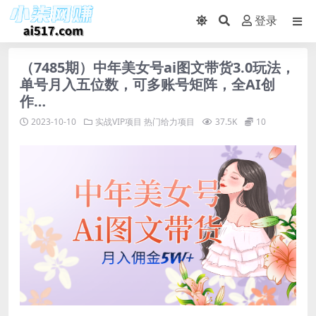
登录
（7485期）中年美女号ai图文带货3.0玩法，
单号月入五位数，可多账号矩阵，全AI创
作…
2023-10-10
实战VIP项目
热门给力项目
37.5K
10