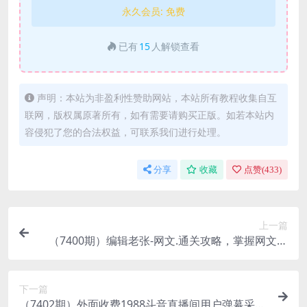
永久会员:
免费
已有
15
人解锁查看
声明：本站为非盈利性赞助网站，本站所有教程收集自互
联网，版权属原著所有，如有需要请购买正版。如若本站内
容侵犯了您的合法权益，可联系我们进行处理。
分享
收藏
点赞(
433
)
上一篇
（7400期）编辑老张-网文.通关攻略，掌握网文创
作技巧，快速提升创作收益
下一篇
（7402期）外面收费1988斗音直播间用户弹幕采集