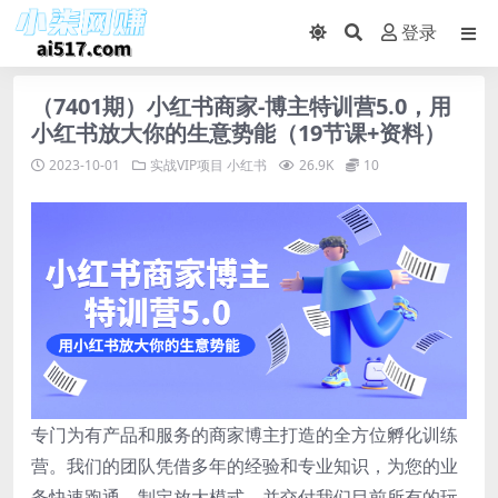
登录
（7401期）小红书商家-博主特训营5.0，用
小红书放大你的生意势能（19节课+资料）
2023-10-01
实战VIP项目
小红书
26.9K
10
专门为有产品和服务的商家博主打造的全方位孵化训练
营。我们的团队凭借多年的经验和专业知识，为您的业
务快速跑通，制定放大模式，并交付我们目前所有的玩