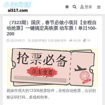
登录
（7323期）国庆，春节必做小项目【全程自
动抢票】一键搞定高铁票 动车票！单日100-
200
2023-09-21
实战VIP项目
引流-涨粉-软件
43.2K
10
易操作强大的12306抢票软件，全程自动抢票，云识别
验证码打码，多线程秒单、